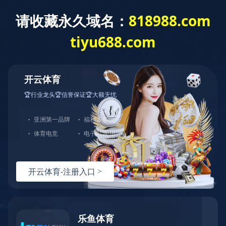
开云体育
开云体育-开云(中国)一站式服务官方网站
公司简介
荣誉资质

荣誉资质
企业资质
企业专利
企业荣誉
企业业绩
