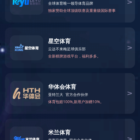
企业业绩
市政工程业绩
公路工程业绩
电力工程业绩
水利工程业绩
房建工程业绩
业绩展示
开云体育

开云体育
开云体育
业内动态
联系我们

联系我们