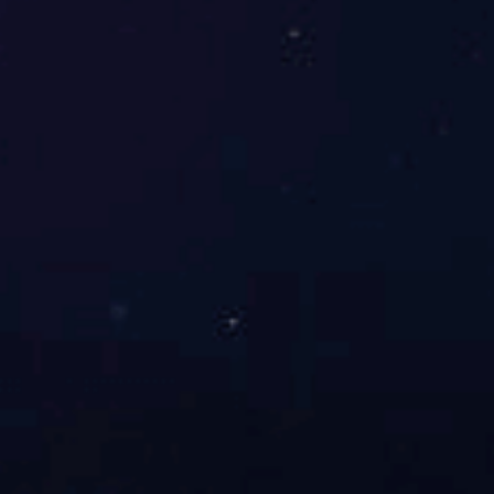
上一页
1
下一页
CONTACT INFORMATION
联系方式
福建省龙岩市新罗区东肖镇龙腾南路14号珠江大厦7层701室
0597-2336139
382955834@qq.com
WEBSITE QR CODE
网站二维码
扫一扫进入网站
微信公众号
扫一扫关注微信公众号