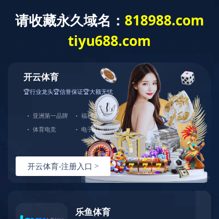
开云体育
开云体育-开云(中国)一站式服务官方网站
公司简介
荣誉资质

荣誉资质
企业资质
企业专利
企业荣誉
企业业绩
