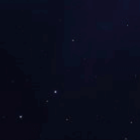
联系方式
留言应用名称：
客户留言
描述：
*
留言内容：
姓名：
性别：
男
女
手机：
电话：
传真：
邮箱：
地址：