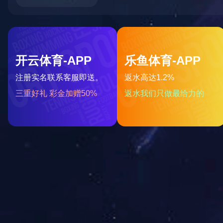
联系方式
客户留言
开云体育-开云(中国)一站式服务官方网站
公司简介
荣誉资质
企业资质
企业专利
企业荣誉
企业业绩
市政工程业绩
公路工程业绩
电力工程业绩
水利工程业绩
业绩展示
开云体育
开云体育
业内动态
联系我们
联系方式
客户留言

开云体育-开云(中国)一站式服务官方网站
公司简介