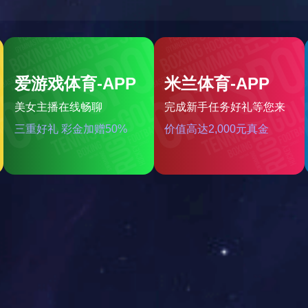
房建工程业绩