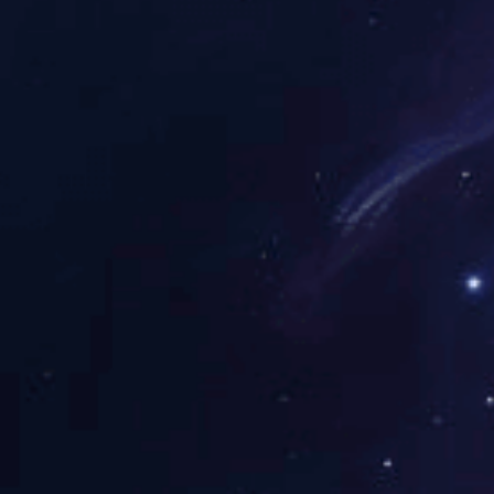
荣誉资质

企业资质
企业专利
企业荣誉
企业业绩

市政工程业绩
公路工程业绩
电力工程业绩
水利工程业绩
业绩展示
开云体育

开云体育
业内动态
联系我们

联系方式
客户留言

市政工程
公路工程
房建工程
当前位置：
开云体育-开云(中国)一站式服务官方网站