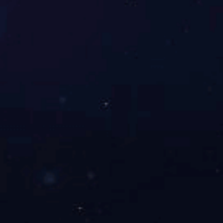
ONLINE MESSAGE
联系方式
留言应用名称：
客户留言
描述：
*
留言内容：
姓名：
性别：
男
女
手机：
电话：
传真：
邮箱：