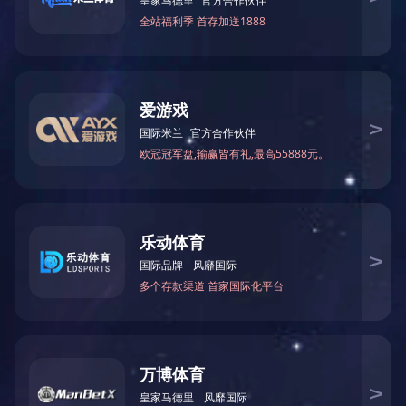
联系方式
客户留言
开云体育-开云(中国)一站式服务官方网站
公司简介
荣誉资质
企业资质
企业专利
企业荣誉
企业业绩
市政工程业绩
公路工程业绩
电力工程业绩
水利工程业
绩
房建工程业绩
业绩展示
开云体育
开云体育
业内动态
联系我们
联系方式
客户留言

开云体育-开云(中国)一站式服务官方网站