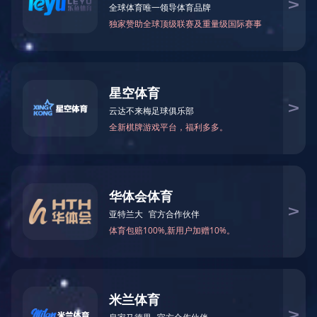
企业业绩
市政工程业绩
公路工程业绩
电力工程业绩
水利工程业绩
房建工程业绩
业绩展示
开云体育

开云体育
开云体育
业内动态
联系我们

联系我们