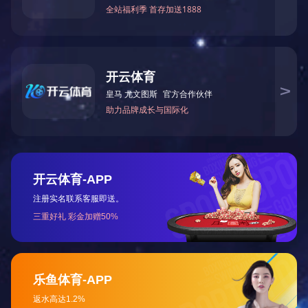
公司简介
荣誉资质

企业资质
企业专利
企业荣誉
企业业绩

市政工程业绩
公路工程业绩
电力工程业绩
水利工程业
绩
房建工程业绩
业绩展示
开云体育

开云体育
业内动态
联系我们

联系方式
客户留言

市政工程
公路工程
房建工程