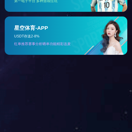
专利
CONTACT INFORMATION
联系方式
福建省龙岩市新罗区东肖镇龙腾南路14号珠江大厦7层701室
0597-2336139
382955834@qq.com
WEBSITE QR CODE
网站二维码
扫一扫进入网站
微信公众号
扫一扫关注微信公众号