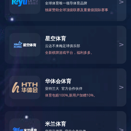
企业业绩
市政工程业绩
公路工程业绩
电力工程业绩
水利工程业绩
房建工程业绩
业绩展示
开云体育

开云体育
开云体育
业内动态
联系我们

联系我们