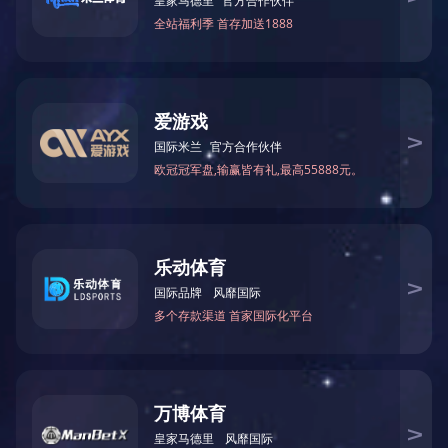
联系方式
客户留言
开云体育-开云(中国)一站式服务官方网站
公司简介
荣誉资质
企业资质
企业专利
企业荣誉
企业业绩
市政工程业绩
公路工程业绩
电力工程业绩
水利工程业
绩
房建工程业绩
业绩展示
开云体育
开云体育
业内动态
联系我们
联系方式
客户留言

开云体育-开云(中国)一站式服务官方网站