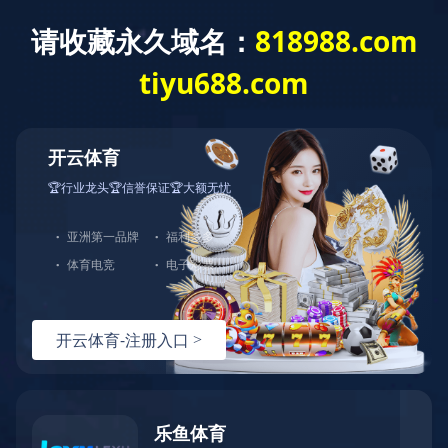
开云体育
开云体育-开云(中国)一站式服务官方网站
公司简介
荣誉资质

荣誉资质
企业资质
企业专利
企业荣誉
企业业绩
