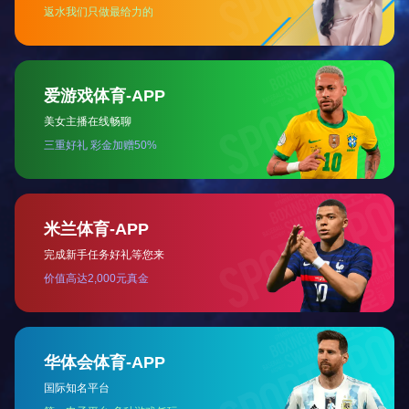
当前位置：
开云体育-开云(中国)一站式服务官方网站
/
荣誉资质
/
企业专利
/
专利
专利
工程描述
参数
扫二维码用手机看
未找到相应参数组，请于后台属性模板中添加
上一个
专利
下一个