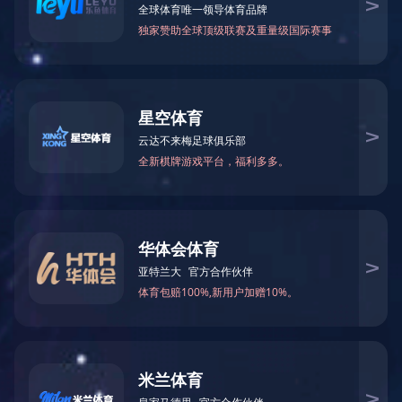
企业业绩
市政工程业绩
公路工程业绩
电力工程业绩
水利工程业绩
房建工程业绩
业绩展示
开云体育

开云体育
开云体育
业内动态
联系我们

联系我们