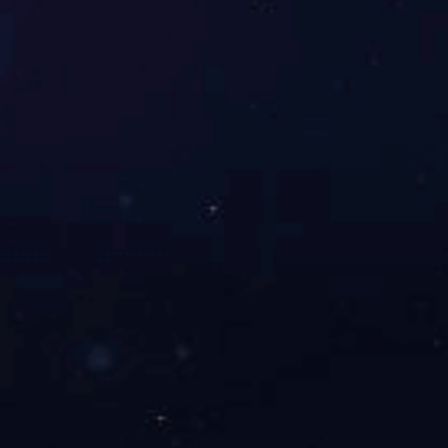
ONLINE MESSAGE
联系方式
留言应用名称：
客户留言
描述：
*
留言内容：
姓名：
性别：
男
女
手机：
电话：
传真：
邮箱：