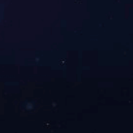
ONLINE MESSAGE
联系方式
留言应用名称：
客户留言
描述：
*
留言内容：
姓名：
性别：
男
女
手机：
电话：
传真：
邮箱：