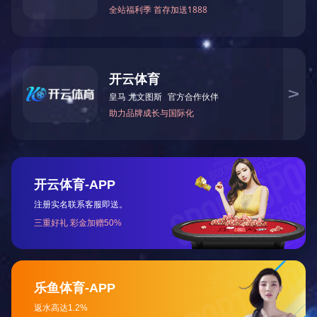
公司简介
荣誉资质

企业资质
企业专利
企业荣誉
企业业绩

市政工程业绩
公路工程业绩
电力工程业绩
水利工程业
绩
房建工程业绩
业绩展示
开云体育

开云体育
业内动态
联系我们

联系方式
客户留言

市政工程
公路工程
房建工程