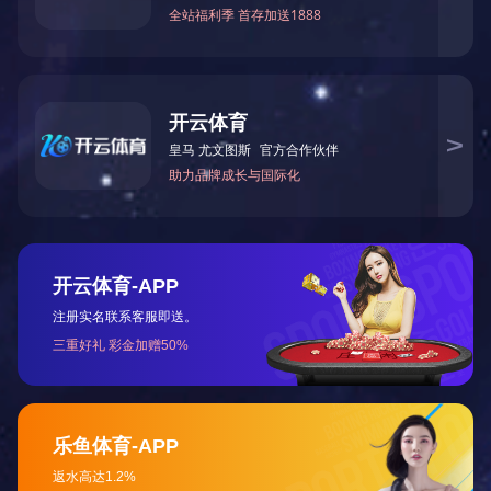
公司简介
荣誉资质

企业资质
企业专利
企业荣誉
企业业绩

市政工程业绩
公路工程业绩
电力工程业绩
水利工程业
绩
房建工程业绩
业绩展示
开云体育

开云体育
业内动态
联系我们

联系方式
客户留言

市政工程
公路工程
房建工程