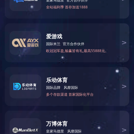
联系方式
客户留言
开云体育-开云(中国)一站式服务官方网站
公司简介
荣誉资质
企业资质
企业专利
企业荣誉
企业业绩
市政工程业绩
公路工程业绩
电力工程业绩
水利工程业
绩
房建工程业绩
业绩展示
开云体育
开云体育
业内动态
联系我们
联系方式
客户留言

开云体育-开云(中国)一站式服务官方网站