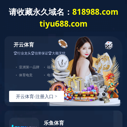
开云体育
开云体育-开云(中国)一站式服务官方网站
公司简介
荣誉资质

荣誉资质
企业资质
企业专利
企业荣誉
企业业绩
