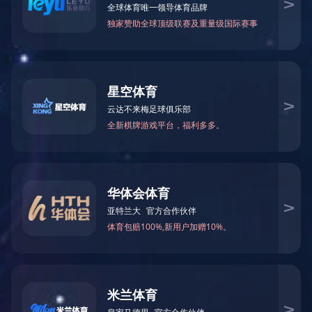
企业业绩
市政工程业绩
公路工程业绩
电力工程业绩
水利工程业绩
房建工程业绩
业绩展示
开云体育

开云体育
开云体育
业内动态
联系我们

联系我们