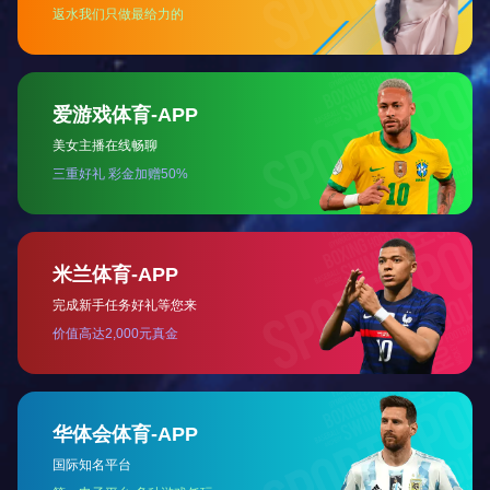
当前位置：
开云体育-开云(中国)一站式服务官方网站
/
业绩展示
/
房建工程
/
福建省长汀职业中专学校区域性实训中心建设项目
福建省长汀职业中专学校区域
性实训中心建设项目
工程描述
参数
福建省长汀职业中专学校区域性实训中心建设项目
扫二维码用手机看