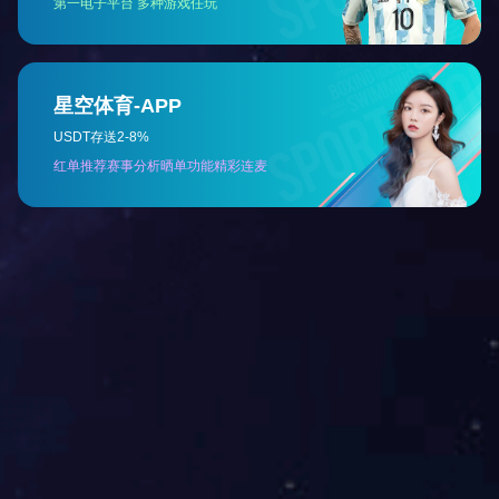
专利
CONTACT INFORMATION
联系方式
福建省龙岩市新罗区东肖镇龙腾南路14号珠江大厦7层701室
0597-2336139
382955834@qq.com
WEBSITE QR CODE
网站二维码
扫一扫进入网站
微信公众号
扫一扫关注微信公众号