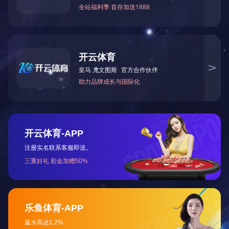
公司简介
荣誉资质

企业资质
企业专利
企业荣誉
企业业绩

市政工程业绩
公路工程业绩
电力工程业绩
水利工程业
绩
房建工程业绩
业绩展示
开云体育

开云体育
业内动态
联系我们

联系方式
客户留言

市政工程
公路工程
房建工程