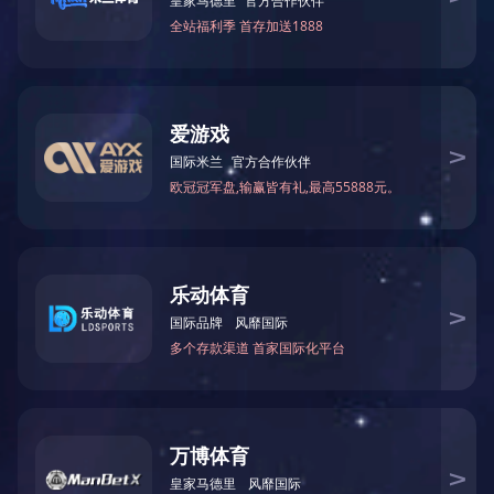
联系方式
客户留言
开云体育-开云(中国)一站式服务官方网站
公司简介
荣誉资质
企业资质
企业专利
企业荣誉
企业业绩
市政工程业绩
公路工程业绩
电力工程业绩
水利工程业
绩
房建工程业绩
业绩展示
开云体育
开云体育
业内动态
联系我们
联系方式
客户留言

开云体育-开云(中国)一站式服务官方网站